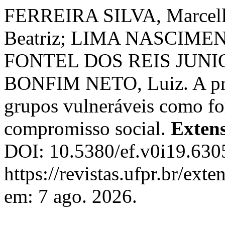
FERREIRA SILVA, Marcell
Beatriz; LIMA NASCIMEN
FONTEL DOS REIS JUNIOR
BONFIM NETO, Luiz. A pro
grupos vulneráveis como for
compromisso social.
Exten
DOI: 10.5380/ef.v0i19.630
https://revistas.ufpr.br/ext
em: 7 ago. 2026.