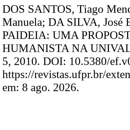
DOS SANTOS, Tiago Mend
Manuela; DA SILVA, Jos
PAIDEIA: UMA PROPOS
HUMANISTA NA UNIVAL
5, 2010. DOI: 10.5380/ef.v
https://revistas.ufpr.br/ext
em: 8 ago. 2026.