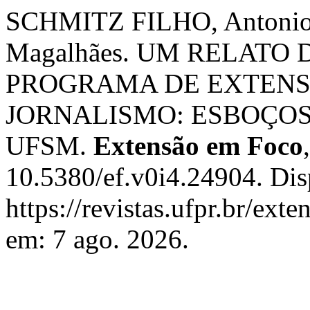
SCHMITZ FILHO, Antonio 
Magalhães. UM RELATO
PROGRAMA DE EXTENS
JORNALISMO: ESBOÇOS
UFSM.
Extensão em Foco
10.5380/ef.v0i4.24904. Dis
https://revistas.ufpr.br/ext
em: 7 ago. 2026.