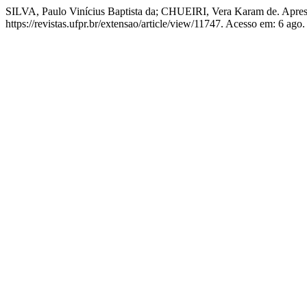
SILVA, Paulo Vinícius Baptista da; CHUEIRI, Vera Karam de. Apre
https://revistas.ufpr.br/extensao/article/view/11747. Acesso em: 6 ago.