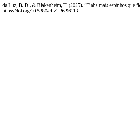
da Luz, B. D., & Blakenheim, T. (2025). “Tinha mais espinhos que fl
https://doi.org/10.5380/ef.v1i36.96113