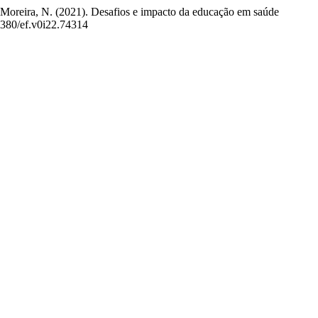
 Moreira, N. (2021). Desafios e impacto da educação em saúde
0.5380/ef.v0i22.74314