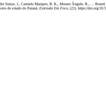
ader Sunye, J., Carmelo Marques, B. K., Moraes Ângulo, R., … Boneti
dores do estado do Paraná.
Extensão Em Foco
, (22). https://doi.org/1