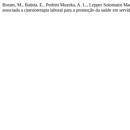
Borato, M., Batista, E., Pedrini Muzeka, A. L., Lepper Sotomaior M
associada a cinesioterapia laboral para a promoção da saúde em servi