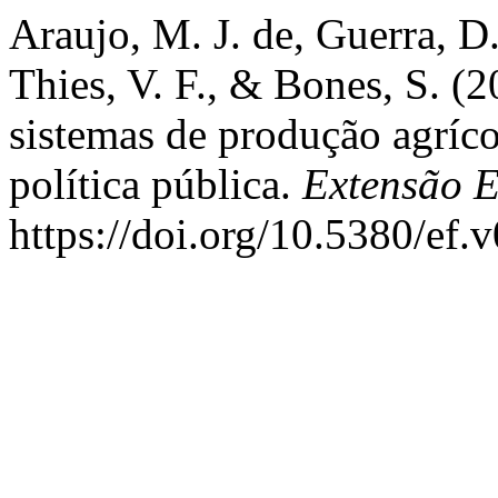
Araujo, M. J. de, Guerra, D.,
Thies, V. F., & Bones, S. (
sistemas de produção agríc
política pública.
Extensão 
https://doi.org/10.5380/ef.