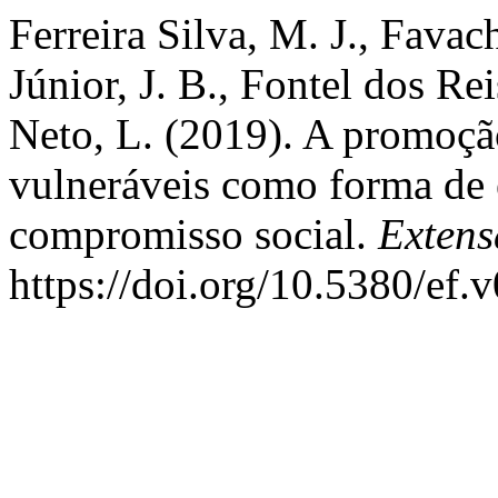
Ferreira Silva, M. J., Fava
Júnior, J. B., Fontel dos R
Neto, L. (2019). A promoçã
vulneráveis como forma de e
compromisso social.
Exten
https://doi.org/10.5380/ef.