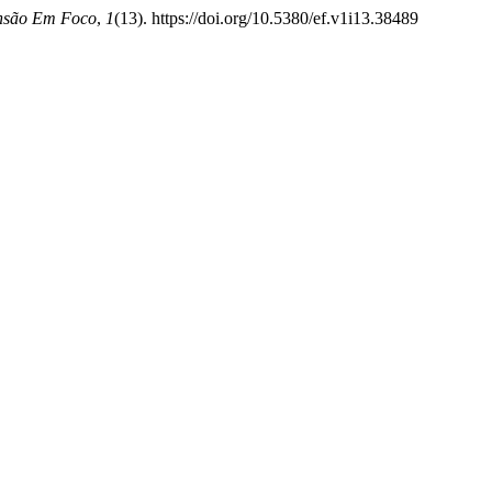
nsão Em Foco
,
1
(13). https://doi.org/10.5380/ef.v1i13.38489