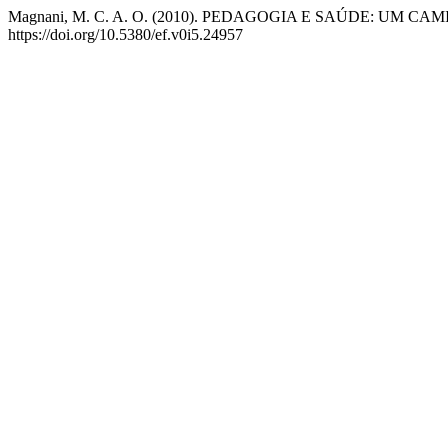
Magnani, M. C. A. O. (2010). PEDAGOGIA E SAÚDE: UM 
https://doi.org/10.5380/ef.v0i5.24957