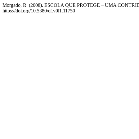
Morgado, R. (2008). ESCOLA QUE PROTEGE – UMA CONT
https://doi.org/10.5380/ef.v0i1.11750