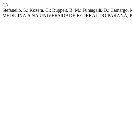
(1)
Stefanello, S.; Kozera, C.; Ruppelt, B. M.; Fumagalli, D.; C
MEDICINAIS NA UNIVERSIDADE FEDERAL DO PARANÁ, PA