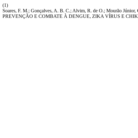
(1)
Soares, F. M.; Gonçalves, A. B. C.; Alvim, R. de O.; Mourão 
PREVENÇÃO E COMBATE À DENGUE, ZIKA VÍRUS E CH