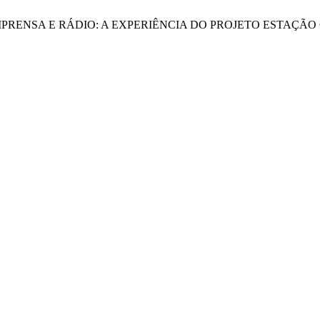
ORIA DE IMPRENSA E RÁDIO: A EXPERIÊNCIA DO PROJETO ESTAÇ