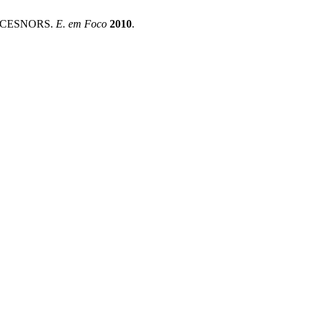
ÃO CESNORS.
E. em Foco
2010
.