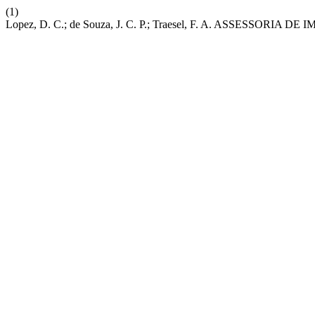
(1)
Lopez, D. C.; de Souza, J. C. P.; Traesel, F. A. ASSESS