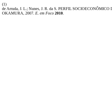
(1)
de Arruda, J. L.; Nunes, J. R. da S. PERFIL SOCIOEC
OKAMURA, 2007.
E. em Foco
2010
.