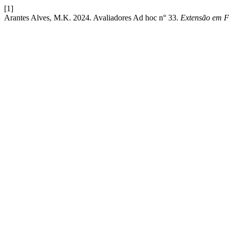
[1]
Arantes Alves, M.K. 2024. Avaliadores Ad hoc n° 33.
Extensão em 