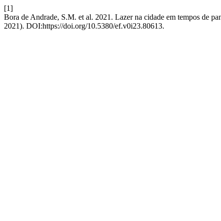
[1]
Bora de Andrade, S.M. et al. 2021. Lazer na cidade em tempos de p
2021). DOI:https://doi.org/10.5380/ef.v0i23.80613.