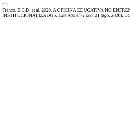
[1]
Franco, E.C.D. et al. 2020. A OFICINA EDUCATIVA NO
INSTITUCIONALIZADOS.
Extensão em Foco
. 21 (ago. 2020). DO