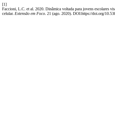
[1]
Faccioni, L.C. et al. 2020. Dinâmica voltada para jovens escolares v
celular.
Extensão em Foco
. 21 (ago. 2020). DOI:https://doi.org/10.5