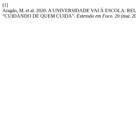
[1]
Aragão, M. et al. 2020. A UNIVERSIDADE VAI À ESCOLA
“CUIDANDO DE QUEM CUIDA”.
Extensão em Foco
. 20 (mar. 2