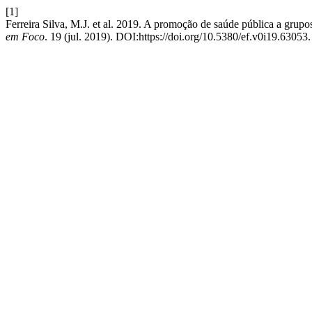
[1]
Ferreira Silva, M.J. et al. 2019. A promoção de saúde pública a grup
em Foco
. 19 (jul. 2019). DOI:https://doi.org/10.5380/ef.v0i19.63053.