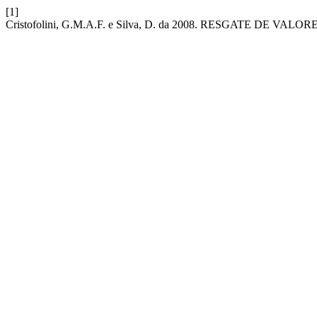
[1]
Cristofolini, G.M.A.F. e Silva, D. da 2008. RESGATE DE 