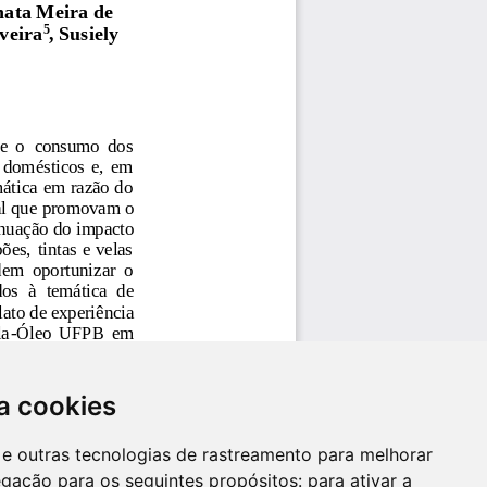
a cookies
es e outras tecnologias de rastreamento para melhorar
egação para os seguintes propósitos:
para ativar a