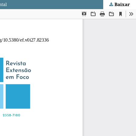
Baixar
ntal