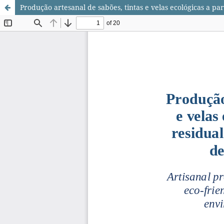
Produção artesanal de sabões, tintas e velas ecológicas a pa