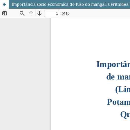
Importância socio-econômica do fuso do mangal, Cerithidea