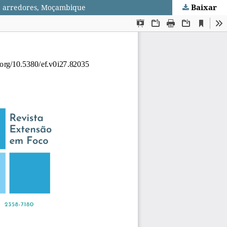
Baixar
 e arredores, Moçambique