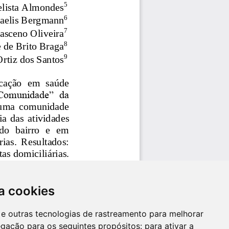
a cookies
es e outras tecnologias de rastreamento para melhorar
egação para os seguintes propósitos:
para ativar a