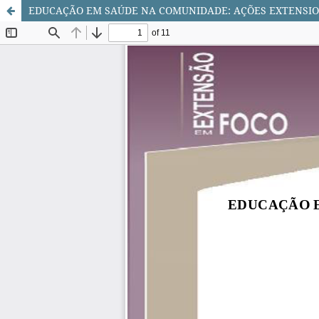
EDUCAÇÃO EM SAÚDE NA COMUNIDADE: AÇÕES EXTENSIO