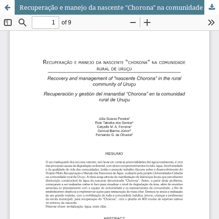
Recuperação e manejo da nascente "Chorona" na comunidade rural de Uruçu