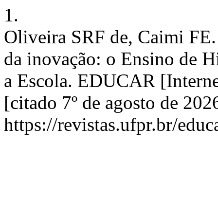
1.
Oliveira SRF de, Caimi FE. 
da inovação: o Ensino de H
a Escola. EDUCAR [Internet
[citado 7º de agosto de 202
https://revistas.ufpr.br/edu