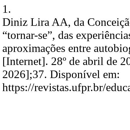
1.
Diniz Lira AA, da Conceiç
“tornar-se”, das experiência
aproximações entre autobi
[Internet]. 28º de abril de 
2026];37. Disponível em:
https://revistas.ufpr.br/edu