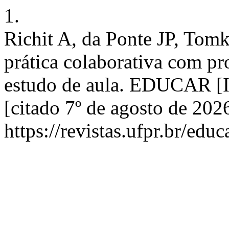
1.
Richit A, da Ponte JP, Tom
prática colaborativa com pr
estudo de aula. EDUCAR [In
[citado 7º de agosto de 202
https://revistas.ufpr.br/edu