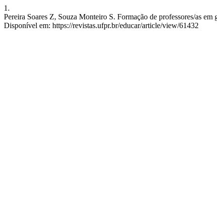
1.
Pereira Soares Z, Souza Monteiro S. Formação de professores/as em gê
Disponível em: https://revistas.ufpr.br/educar/article/view/61432