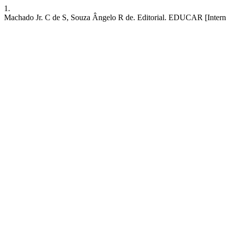
1.
Machado Jr. C de S, Souza Ângelo R de. Editorial. EDUCAR [Internet].