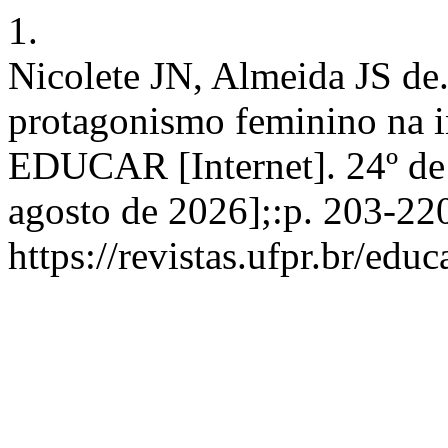
1.
Nicolete JN, Almeida JS de. 
protagonismo feminino na i
EDUCAR [Internet]. 24º de 
agosto de 2026];:p. 203-22
https://revistas.ufpr.br/edu