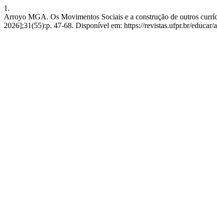
1.
Arroyo MGA. Os Movimentos Sociais e a construção de outros currícu
2026];31(55):p. 47-68. Disponível em: https://revistas.ufpr.br/educar/