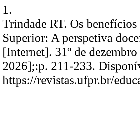
1.
Trindade RT. Os benefícios 
Superior: A perspetiva do
[Internet]. 31º de dezembro
2026];:p. 211-233. Disponí
https://revistas.ufpr.br/edu