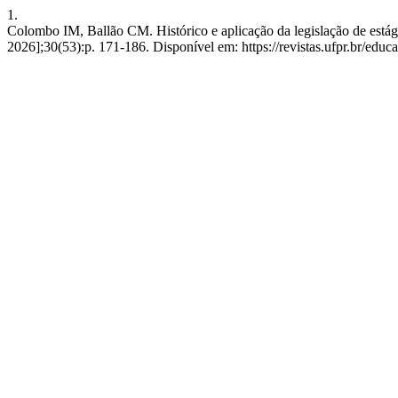
1.
Colombo IM, Ballão CM. Histórico e aplicação da legislação de estág
2026];30(53):p. 171-186. Disponível em: https://revistas.ufpr.br/educ