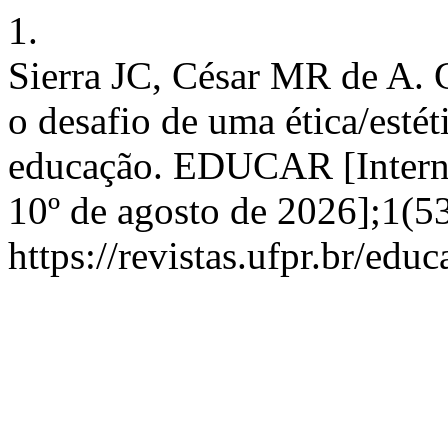
1.
Sierra JC, César MR de A. 
o desafio de uma ética/esté
educação. EDUCAR [Internet
10º de agosto de 2026];1(5
https://revistas.ufpr.br/edu