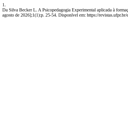
1.
Da Silva Becker L. A Psicopedagogia Experimental aplicada à forma
agosto de 2026];1(1):p. 25-54. Disponível em: https://revistas.ufpr.br