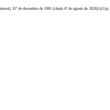
net]. 31º de dezembro de 1981 [citado 6º de agosto de 2026];1(1):p. 3-