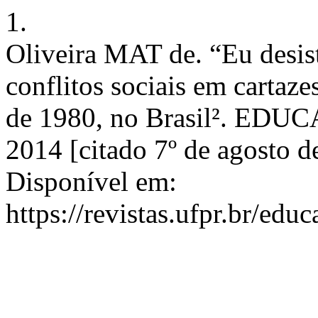
1.
Oliveira MAT de. “Eu desist
conflitos sociais em cartaz
de 1980, no Brasil². EDUCA
2014 [citado 7º de agosto d
Disponível em:
https://revistas.ufpr.br/edu