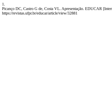
1.
Picanço DC, Castro G de, Costa VL. Apresentação. EDUCAR [Internet
https://revistas.ufpr.br/educar/article/view/32881