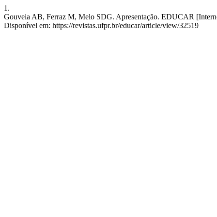
1.
Gouveia AB, Ferraz M, Melo SDG. Apresentação. EDUCAR [Internet]. 
Disponível em: https://revistas.ufpr.br/educar/article/view/32519