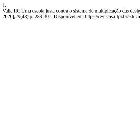
1.
Valle IR. Uma escola justa contra o sistema de multiplicação das desi
2026];29(48):p. 289-307. Disponível em: https://revistas.ufpr.br/educ