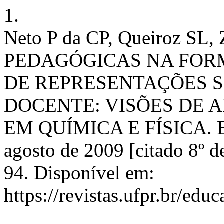
1.
Neto P da CP, Queiroz SL
PEDAGÓGICAS NA FOR
DE REPRESENTAÇÕES 
DOCENTE: VISÕES DE 
EM QUÍMICA E FÍSICA. ED
agosto de 2009 [citado 8º d
94. Disponível em:
https://revistas.ufpr.br/edu