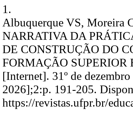
1.
Albuquerque VS, Moreira C
NARRATIVA DA PRÁTI
DE CONSTRUÇÃO DO C
FORMAÇÃO SUPERIOR 
[Internet]. 31º de dezembro
2026];2:p. 191-205. Dispon
https://revistas.ufpr.br/edu