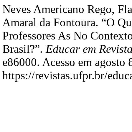
Neves Americano Rego, Fla
Amaral da Fontoura. “O Q
Professores As No Context
Brasil?”.
Educar em Revist
e86000. Acesso em agosto 8
https://revistas.ufpr.br/edu