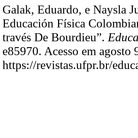
Galak, Eduardo, e Naysla J
Educación Física Colombi
través De Bourdieu”.
Educa
e85970. Acesso em agosto 9
https://revistas.ufpr.br/edu