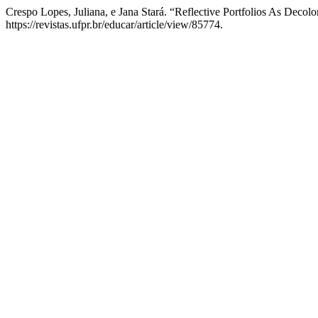
Crespo Lopes, Juliana, e Jana Stará. “Reflective Portfolios As Decolo
https://revistas.ufpr.br/educar/article/view/85774.