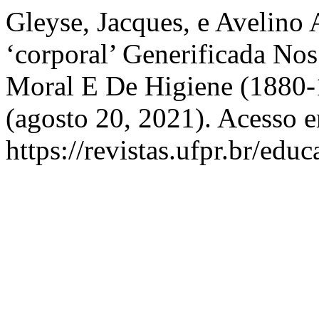
Gleyse, Jacques, e Avelin
‘corporal’ Generificada No
Moral E De Higiene (1880
(agosto 20, 2021). Acesso 
https://revistas.ufpr.br/edu