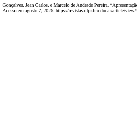
Gonçalves, Jean Carlos, e Marcelo de Andrade Pereira. “Apresentaçã
Acesso em agosto 7, 2026. https://revistas.ufpr.br/educar/article/view