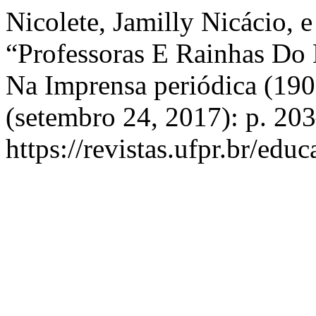
Nicolete, Jamilly Nicácio, 
“Professoras E Rainhas Do
Na Imprensa periódica (19
(setembro 24, 2017): p. 20
https://revistas.ufpr.br/edu